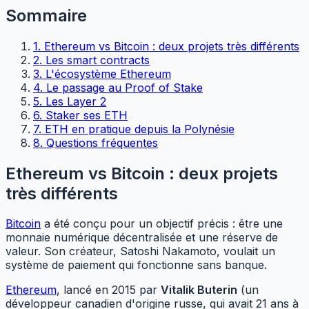
Sommaire
1. Ethereum vs Bitcoin : deux projets très différents
2. Les smart contracts
3. L'écosystème Ethereum
4. Le passage au Proof of Stake
5. Les Layer 2
6. Staker ses ETH
7. ETH en pratique depuis la Polynésie
8. Questions fréquentes
Ethereum vs Bitcoin : deux projets
très différents
Bitcoin
a été conçu pour un objectif précis : être une
monnaie numérique décentralisée et une réserve de
valeur. Son créateur, Satoshi Nakamoto, voulait un
système de paiement qui fonctionne sans banque.
Ethereum
, lancé en 2015 par
Vitalik Buterin
(un
développeur canadien d'origine russe, qui avait 21 ans à