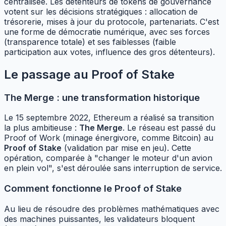
centralisée. Les détenteurs de tokens de gouvernance
votent sur les décisions stratégiques : allocation de
trésorerie, mises à jour du protocole, partenariats. C'est
une forme de démocratie numérique, avec ses forces
(transparence totale) et ses faiblesses (faible
participation aux votes, influence des gros détenteurs).
Le passage au Proof of Stake
The Merge : une transformation historique
Le 15 septembre 2022, Ethereum a réalisé sa transition
la plus ambitieuse :
The Merge
. Le réseau est passé du
Proof of Work (minage énergivore, comme Bitcoin) au
Proof of Stake
(validation par mise en jeu). Cette
opération, comparée à "changer le moteur d'un avion
en plein vol", s'est déroulée sans interruption de service.
Comment fonctionne le Proof of Stake
Au lieu de résoudre des problèmes mathématiques avec
des machines puissantes, les validateurs bloquent