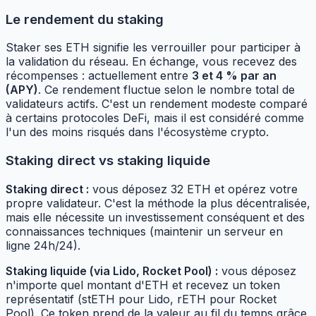
Le rendement du staking
Staker ses ETH signifie les verrouiller pour participer à
la validation du réseau. En échange, vous recevez des
récompenses : actuellement entre
3 et 4 % par an
(APY)
. Ce rendement fluctue selon le nombre total de
validateurs actifs. C'est un rendement modeste comparé
à certains protocoles DeFi, mais il est considéré comme
l'un des moins risqués dans l'écosystème crypto.
Staking direct vs staking liquide
Staking direct :
vous déposez 32 ETH et opérez votre
propre validateur. C'est la méthode la plus décentralisée,
mais elle nécessite un investissement conséquent et des
connaissances techniques (maintenir un serveur en
ligne 24h/24).
Staking liquide (via Lido, Rocket Pool) :
vous déposez
n'importe quel montant d'ETH et recevez un token
représentatif (stETH pour Lido, rETH pour Rocket
Pool). Ce token prend de la valeur au fil du temps grâce