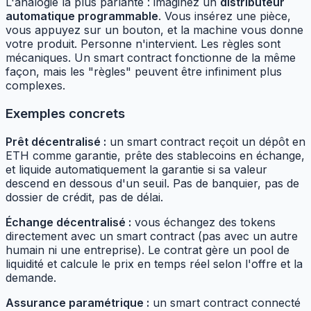
L'analogie la plus parlante : imaginez un
distributeur
automatique programmable
. Vous insérez une pièce,
vous appuyez sur un bouton, et la machine vous donne
votre produit. Personne n'intervient. Les règles sont
mécaniques. Un smart contract fonctionne de la même
façon, mais les "règles" peuvent être infiniment plus
complexes.
Exemples concrets
Prêt décentralisé :
un smart contract reçoit un dépôt en
ETH comme garantie, prête des stablecoins en échange,
et liquide automatiquement la garantie si sa valeur
descend en dessous d'un seuil. Pas de banquier, pas de
dossier de crédit, pas de délai.
Échange décentralisé :
vous échangez des tokens
directement avec un smart contract (pas avec un autre
humain ni une entreprise). Le contrat gère un pool de
liquidité et calcule le prix en temps réel selon l'offre et la
demande.
Assurance paramétrique :
un smart contract connecté