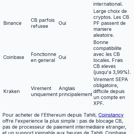
international.
Large choix de
cryptos. Les CB
CB parfois
Binance
Oui
PF passent de
refusee
maniere
aleatoire.
Bonne
compatibilite
Fonctionne
avec les CB
Coinbase
Oui
en general
locales. Frais
CB eleves
(jusqu'a 3,99%).
Virement SEPA
obligatoire,
Virement
Anglais
Kraken
difficile depuis
uniquement
principalement
un compte en
XPF.
Pour acheter de l'Ethereum depuis Tahiti,
Coinstancy
offre l'experience la plus simple : pas de blocage CB,
pas de processeur de paiement intermediaire etranger,
et un support joignable aux heures de Tahiti. Coinbase