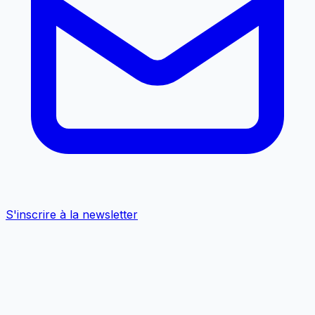
S'inscrire à la newsletter