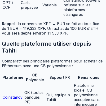
Coinstancy, souvent
OPT /
Carte
Variable
refusee sur les
CCP
prepayee
plateformes
etrangeres
Rappel :
la conversion XPF → EUR se fait au taux fixe
de 1 EUR = 119,332 XPF. Un achat de 100 EUR d'ETH
vous sera debite environ 11 933 XPF.
Quelle plateforme utiliser depuis
Tahiti
Comparatif des principales plateformes pour acheter de
l'Ethereum avec une CB polynesienne :
CB
Plateforme
Support FR
Remarques
Polynesie
Plateforme
locale, CB
OK (toutes
Oui, equipe a
polynesienne
Coinstancy
banques
Tahiti
acceptee sans
PF)
intermediaire