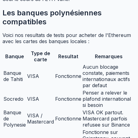
Les banques polynésiennes
compatibles
Voici nos resultats de tests pour acheter de l'Ethereum
avec les cartes des banques locales :
Type de
Banque
Resultat
Remarques
carte
Aucun blocage
Banque
constate, paiements
VISA
Fonctionne
de Tahiti
internationaux actifs
par defaut
Penser a relever le
Socredo
VISA
Fonctionne
plafond international
si besoin
Banque
VISA OK partout.
VISA /
de
Fonctionne
Mastercard parfois
Mastercard
Polynesie
refusee sur Binance
Fonctionne sur