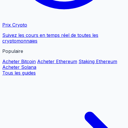
Prix Crypto
Suivez les cours en temps réel de toutes les
cryptomonnaies
Populaire
Acheter Bitcoin
Acheter Ethereum
Staking Ethereum
Acheter Solana
Tous les guides