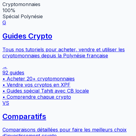
Cryptomonnaies
100%
Spécial Polynésie
G
Guides Crypto
Tous nos tutoriels pour acheter, vendre et utiliser les
cryptomonnaies depuis la Polynésie française
→
92 guides
•
Acheter 20+ cryptomonnaies
•
Vendre vos cryptos en XPF
•
Guides spécial Tahiti avec CB locale
•
Comprendre chaque crypto
VS
Comparatifs
Comparaisons détaillées pour faire les meilleurs choix
d'investissement crypto