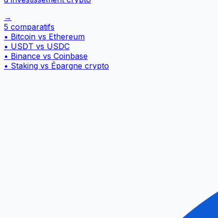
→
5 comparatifs
•
Bitcoin vs Ethereum
•
USDT vs USDC
•
Binance vs Coinbase
•
Staking vs Épargne crypto