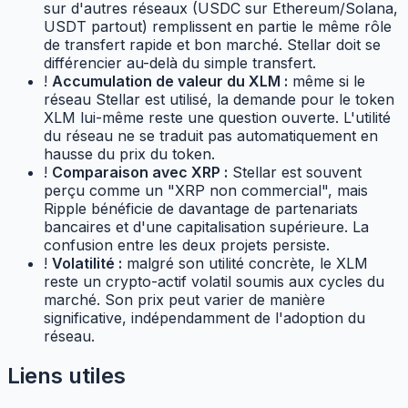
sur d'autres réseaux (USDC sur Ethereum/Solana,
USDT partout) remplissent en partie le même rôle
de transfert rapide et bon marché. Stellar doit se
différencier au-delà du simple transfert.
!
Accumulation de valeur du XLM :
même si le
réseau Stellar est utilisé, la demande pour le token
XLM lui-même reste une question ouverte. L'utilité
du réseau ne se traduit pas automatiquement en
hausse du prix du token.
!
Comparaison avec XRP :
Stellar est souvent
perçu comme un "XRP non commercial", mais
Ripple bénéficie de davantage de partenariats
bancaires et d'une capitalisation supérieure. La
confusion entre les deux projets persiste.
!
Volatilité :
malgré son utilité concrète, le XLM
reste un crypto-actif volatil soumis aux cycles du
marché. Son prix peut varier de manière
significative, indépendamment de l'adoption du
réseau.
Liens utiles