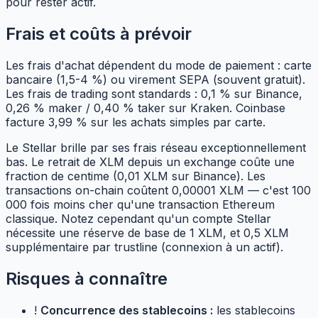
pour rester actif.
Frais et coûts à prévoir
Les frais d'achat dépendent du mode de paiement : carte
bancaire (1,5-4 %) ou virement SEPA (souvent gratuit).
Les frais de trading sont standards : 0,1 % sur Binance,
0,26 % maker / 0,40 % taker sur Kraken. Coinbase
facture 3,99 % sur les achats simples par carte.
Le Stellar brille par ses frais réseau exceptionnellement
bas. Le retrait de XLM depuis un exchange coûte une
fraction de centime (0,01 XLM sur Binance). Les
transactions on-chain coûtent 0,00001 XLM — c'est 100
000 fois moins cher qu'une transaction Ethereum
classique. Notez cependant qu'un compte Stellar
nécessite une réserve de base de 1 XLM, et 0,5 XLM
supplémentaire par trustline (connexion à un actif).
Risques à connaître
!
Concurrence des stablecoins :
les stablecoins