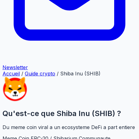
Newsletter
Accueil
/
Guide crypto
/
Shiba Inu (SHIB)
Qu'est-ce que Shiba Inu (SHIB) ?
Du meme coin viral a un ecosysteme DeFi a part entiere
Meme Coin
ERC-20 / Shibarium
Communaute