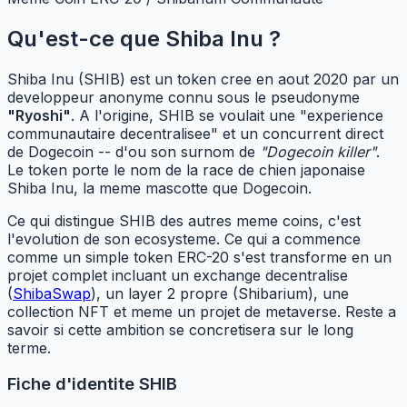
Qu'est-ce que Shiba Inu ?
Shiba Inu (SHIB) est un token cree en aout 2020 par un
developpeur anonyme connu sous le pseudonyme
"Ryoshi"
. A l'origine, SHIB se voulait une "experience
communautaire decentralisee" et un concurrent direct
de Dogecoin -- d'ou son surnom de
"Dogecoin killer"
.
Le token porte le nom de la race de chien japonaise
Shiba Inu, la meme mascotte que Dogecoin.
Ce qui distingue SHIB des autres meme coins, c'est
l'evolution de son ecosysteme. Ce qui a commence
comme un simple token ERC-20 s'est transforme en un
projet complet incluant un exchange decentralise
(
ShibaSwap
), un layer 2 propre (Shibarium), une
collection NFT et meme un projet de metaverse. Reste a
savoir si cette ambition se concretisera sur le long
terme.
Fiche d'identite SHIB