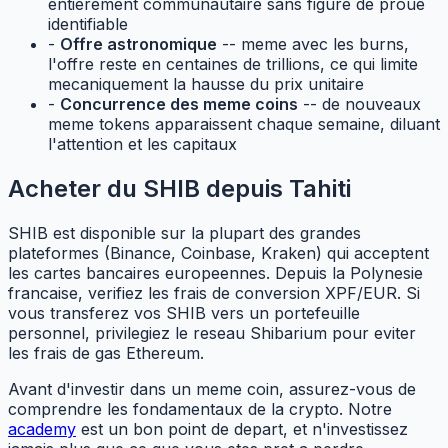
entierement communautaire sans figure de proue
identifiable
-
Offre astronomique
-- meme avec les burns,
l'offre reste en centaines de trillions, ce qui limite
mecaniquement la hausse du prix unitaire
-
Concurrence des meme coins
-- de nouveaux
meme tokens apparaissent chaque semaine, diluant
l'attention et les capitaux
Acheter du SHIB depuis Tahiti
SHIB est disponible sur la plupart des grandes
plateformes (Binance, Coinbase, Kraken) qui acceptent
les cartes bancaires europeennes. Depuis la Polynesie
francaise, verifiez les frais de conversion XPF/EUR. Si
vous transferez vos SHIB vers un portefeuille
personnel, privilegiez le reseau Shibarium pour eviter
les frais de gas Ethereum.
Avant d'investir dans un meme coin, assurez-vous de
comprendre les fondamentaux de la crypto. Notre
academy
est un bon point de depart, et n'investissez