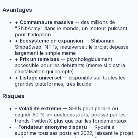
Avantages
+
Communaute massive
-- des millions de
"ShibArmy" dans le monde, un moteur puissant
pour l'adoption
+
Ecosysteme en expansion
-- Shibarium,
ShibaSwap, NFTs, metaverse : le projet depasse
largement le simple meme
+
Prix unitaire bas
-- psychologiquement
accessible pour les debutants (meme si c'est la
capitalisation qui compte)
+
Listage universel
-- disponible sur toutes les
grandes plateformes, tres liquide
Risques
-
Volatilite extreme
-- SHIB peut perdre ou
gagner 50 % en quelques jours, pousse par les
trends Twitter/X plus que par les fondamentaux
-
Fondateur anonyme disparu
-- Ryoshi a
supprime tous ses posts en 2022, laissant le projet