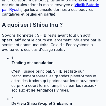
en circulation. A ce jour, plus de 410 trillions de SHIB
ont ete brules (dont la moitie envoyee a
Vitalik Buterin
par Ryoshi
, qui les a ensuite donnes a des oeuvres
caritatives et brules en partie).
A quoi sert Shiba Inu ?
Soyons honnetes : SHIB reste avant tout un actif
speculatif
dont le cours est largement influence par le
sentiment communautaire. Cela dit, l'ecosysteme a
evolue vers des cas d'usage reels :
1.
Trading et speculation
C'est l'usage principal. SHIB est liste sur
pratiquement toutes les grandes plateformes et
attire des traders qui parient sur les mouvements
de prix a court terme, amplifies par les reseaux
sociaux et les tendances virales.
2.
DeFi via ShibaSwap et Shibarium