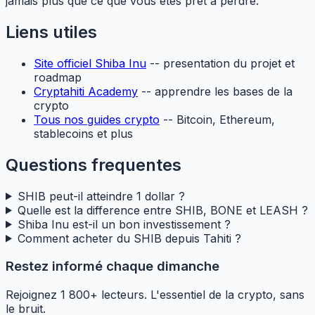
jamais plus que ce que vous etes pret a perdre.
Liens utiles
Site officiel Shiba Inu
-- presentation du projet et
roadmap
Cryptahiti Academy
-- apprendre les bases de la
crypto
Tous nos guides crypto
-- Bitcoin, Ethereum,
stablecoins et plus
Questions frequentes
SHIB peut-il atteindre 1 dollar ?
Quelle est la difference entre SHIB, BONE et LEASH ?
Shiba Inu est-il un bon investissement ?
Comment acheter du SHIB depuis Tahiti ?
Restez informé chaque dimanche
Rejoignez 1 800+ lecteurs. L'essentiel de la crypto, sans
le bruit.