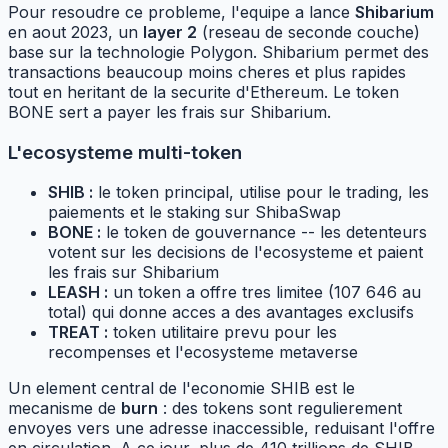
Pour resoudre ce probleme, l'equipe a lance
Shibarium
en aout 2023, un
layer 2
(reseau de seconde couche)
base sur la technologie Polygon. Shibarium permet des
transactions beaucoup moins cheres et plus rapides
tout en heritant de la securite d'Ethereum. Le token
BONE sert a payer les frais sur Shibarium.
L'ecosysteme multi-token
SHIB :
le token principal, utilise pour le trading, les
paiements et le staking sur ShibaSwap
BONE :
le token de gouvernance -- les detenteurs
votent sur les decisions de l'ecosysteme et paient
les frais sur Shibarium
LEASH :
un token a offre tres limitee (107 646 au
total) qui donne acces a des avantages exclusifs
TREAT :
token utilitaire prevu pour les
recompenses et l'ecosysteme metaverse
Un element central de l'economie SHIB est le
mecanisme de
burn
: des tokens sont regulierement
envoyes vers une adresse inaccessible, reduisant l'offre