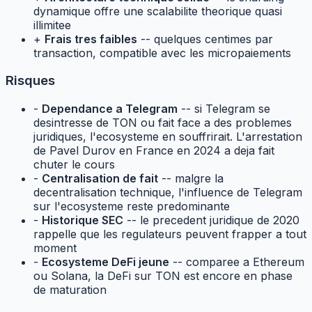
dynamique offre une scalabilite theorique quasi
illimitee
+
Frais tres faibles
-- quelques centimes par
transaction, compatible avec les micropaiements
Risques
-
Dependance a Telegram
-- si Telegram se
desintresse de TON ou fait face a des problemes
juridiques, l'ecosysteme en souffrirait. L'arrestation
de Pavel Durov en France en 2024 a deja fait
chuter le cours
-
Centralisation de fait
-- malgre la
decentralisation technique, l'influence de Telegram
sur l'ecosysteme reste predominante
-
Historique SEC
-- le precedent juridique de 2020
rappelle que les regulateurs peuvent frapper a tout
moment
-
Ecosysteme DeFi jeune
-- comparee a Ethereum
ou Solana, la DeFi sur TON est encore en phase
de maturation