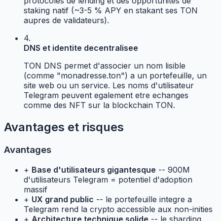
protocoles de lending et des opportunites de
staking natif (~3-5 % APY en stakant ses TON
aupres de validateurs).
4.
DNS et identite decentralisee
TON DNS permet d'associer un nom lisible
(comme "monadresse.ton") a un portefeuille, un
site web ou un service. Les noms d'utilisateur
Telegram peuvent egalement etre echanges
comme des NFT sur la blockchain TON.
Avantages et risques
Avantages
+
Base d'utilisateurs gigantesque
-- 900M
d'utilisateurs Telegram = potentiel d'adoption
massif
+
UX grand public
-- le portefeuille integre a
Telegram rend la crypto accessible aux non-inities
+
Architecture technique solide
-- le sharding