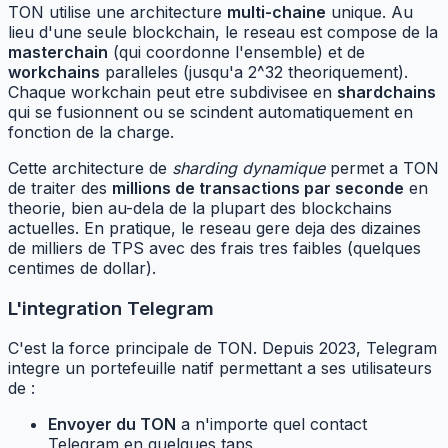
TON utilise une architecture
multi-chaine
unique. Au
lieu d'une seule blockchain, le reseau est compose de la
masterchain
(qui coordonne l'ensemble) et de
workchains
paralleles (jusqu'a 2^32 theoriquement).
Chaque workchain peut etre subdivisee en
shardchains
qui se fusionnent ou se scindent automatiquement en
fonction de la charge.
Cette architecture de
sharding dynamique
permet a TON
de traiter des
millions de transactions par seconde
en
theorie, bien au-dela de la plupart des blockchains
actuelles. En pratique, le reseau gere deja des dizaines
de milliers de TPS avec des frais tres faibles (quelques
centimes de dollar).
L'integration Telegram
C'est la force principale de TON. Depuis 2023, Telegram
integre un portefeuille natif permettant a ses utilisateurs
de :
Envoyer du TON
a n'importe quel contact
Telegram en quelques taps