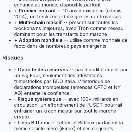
echange au monde, disponible partout
+
Premier entrant
-- 10 ans d'existence (depuis
2014), un track record malgre les controverses
+
Multi-chain massif
-- present sur toutes les
blockchains majeures, avec Tron comme reseau
dominant pour les transferts bon marche
+
Adoption mondiale
-- utilise comme monnaie de
facto dans de nombreux pays emergents
Risques
-
Opacite des reserves
-- pas d'audit complet par
un Big Four, seulement des attestations
trimestrielles par BDO Italia. L'historique de
declarations trompeuses (amendes CFTC et NY
AG) entame la confiance
-
Risque systemique
-- avec 100+ milliards en
circulation, un effondrement de l'USDT pourrait
entrainer un krach majeur sur tout le marche
crypto
-
Liens Bitfinex
-- Tether et Bitfinex partagent la
meme societe mere (iFinex) et des dirigeants