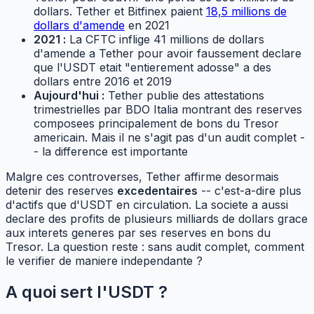
dollars. Tether et Bitfinex paient
18,5 millions de
dollars d'amende
en 2021
2021 :
La CFTC inflige 41 millions de dollars
d'amende a Tether pour avoir faussement declare
que l'USDT etait "entierement adosse" a des
dollars entre 2016 et 2019
Aujourd'hui :
Tether publie des attestations
trimestrielles par BDO Italia montrant des reserves
composees principalement de bons du Tresor
americain. Mais il ne s'agit pas d'un audit complet -
- la difference est importante
Malgre ces controverses, Tether affirme desormais
detenir des reserves
excedentaires
-- c'est-a-dire plus
d'actifs que d'USDT en circulation. La societe a aussi
declare des profits de plusieurs milliards de dollars grace
aux interets generes par ses reserves en bons du
Tresor. La question reste : sans audit complet, comment
le verifier de maniere independante ?
A quoi sert l'USDT ?