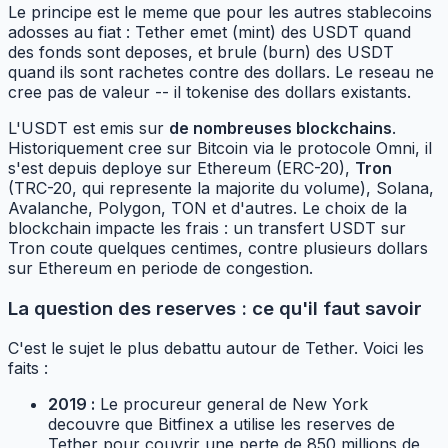
Le principe est le meme que pour les autres stablecoins
adosses au fiat : Tether emet (mint) des USDT quand
des fonds sont deposes, et brule (burn) des USDT
quand ils sont rachetes contre des dollars. Le reseau ne
cree pas de valeur -- il tokenise des dollars existants.
L'USDT est emis sur
de nombreuses blockchains
.
Historiquement cree sur Bitcoin via le protocole Omni, il
s'est depuis deploye sur Ethereum (ERC-20),
Tron
(TRC-20, qui represente la majorite du volume), Solana,
Avalanche, Polygon, TON et d'autres. Le choix de la
blockchain impacte les frais : un transfert USDT sur
Tron coute quelques centimes, contre plusieurs dollars
sur Ethereum en periode de congestion.
La question des reserves : ce qu'il faut savoir
C'est le sujet le plus debattu autour de Tether. Voici les
faits :
2019 :
Le procureur general de New York
decouvre que Bitfinex a utilise les reserves de
Tether pour couvrir une perte de 850 millions de