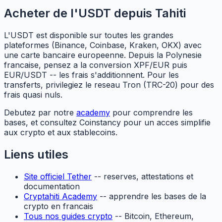
Acheter de l'USDT depuis Tahiti
L'USDT est disponible sur toutes les grandes
plateformes (Binance, Coinbase, Kraken, OKX) avec
une carte bancaire europeenne. Depuis la Polynesie
francaise, pensez a la conversion XPF/EUR puis
EUR/USDT -- les frais s'additionnent. Pour les
transferts, privilegiez le reseau Tron (TRC-20) pour des
frais quasi nuls.
Debutez par notre
academy
pour comprendre les
bases, et consultez Coinstancy pour un acces simplifie
aux crypto et aux stablecoins.
Liens utiles
Site officiel Tether
-- reserves, attestations et
documentation
Cryptahiti Academy
-- apprendre les bases de la
crypto en francais
Tous nos guides crypto
-- Bitcoin, Ethereum,