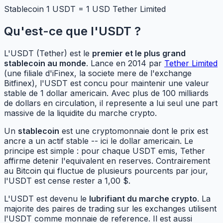
Stablecoin
1 USDT = 1 USD
Tether Limited
Qu'est-ce que l'USDT ?
L'USDT (Tether) est le
premier et le plus grand
stablecoin au monde
. Lance en 2014 par
Tether Limited
(une filiale d'iFinex, la societe mere de l'exchange
Bitfinex), l'USDT est concu pour maintenir une valeur
stable de 1 dollar americain. Avec plus de 100 milliards
de dollars en circulation, il represente a lui seul une part
massive de la liquidite du marche crypto.
Un
stablecoin
est une cryptomonnaie dont le prix est
ancre a un actif stable -- ici le dollar americain. Le
principe est simple : pour chaque USDT emis, Tether
affirme detenir l'equivalent en reserves. Contrairement
au Bitcoin qui fluctue de plusieurs pourcents par jour,
l'USDT est cense rester a 1,00 $.
L'USDT est devenu le
lubrifiant du marche crypto
. La
majorite des paires de trading sur les exchanges utilisent
l'USDT comme monnaie de reference. Il est aussi