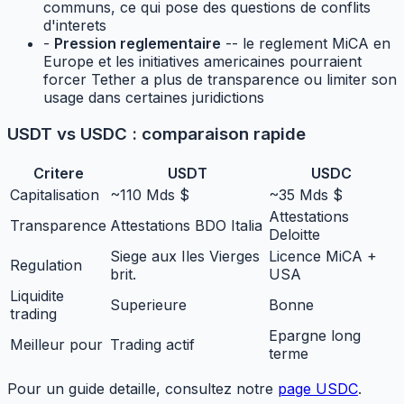
communs, ce qui pose des questions de conflits
d'interets
-
Pression reglementaire
-- le reglement MiCA en
Europe et les initiatives americaines pourraient
forcer Tether a plus de transparence ou limiter son
usage dans certaines juridictions
USDT vs USDC : comparaison rapide
Critere
USDT
USDC
Capitalisation
~110 Mds $
~35 Mds $
Attestations
Transparence
Attestations BDO Italia
Deloitte
Siege aux Iles Vierges
Licence MiCA +
Regulation
brit.
USA
Liquidite
Superieure
Bonne
trading
Epargne long
Meilleur pour
Trading actif
terme
Pour un guide detaille, consultez notre
page USDC
.