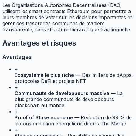
Les Organisations Autonomes Decentralisees (DAO)
utilisent les smart contracts Ethereum pour permettre a
leurs membres de voter sur les decisions importantes et
gerer des tresoreries communes de maniere
transparente, sans structure hierarchique traditionnelle.
Avantages et risques
Avantages
+
Ecosysteme le plus riche
— Des milliers de dApps,
protocoles DeFi et projets NFT
+
Communaute de developpeurs massive
— La
plus grande communaute de developpeurs
blockchain au monde
+
Proof of Stake econome
— Reduction de 99 % de
la consommation energetique depuis The Merge
+
Staking accessible
— Possibilite de gagner des