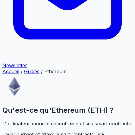
Newsletter
Accueil
/
Guides
/
Ethereum
Qu'est-ce qu'Ethereum (ETH) ?
L'ordinateur mondial decentralise et ses smart contracts
Layer 1
Proof of Stake
Smart Contracts
DeFi