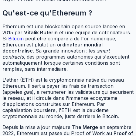
Qu'est-ce qu'Ethereum ?
Ethereum est une blockchain open source lancee en
2015 par
Vitalik Buterin
et une equipe de cofondateurs.
Si
Bitcoin
peut etre compare a de l'or numerique,
Ethereum est plutot un
ordinateur mondial
decentralise
. Sa grande innovation : les
smart
contracts
, des programmes autonomes qui s'executent
automatiquement lorsque certaines conditions sont
remplies, sans intermediaire.
L'ether (ETH) est la cryptomonnaie native du reseau
Ethereum. Il sert a payer les frais de transaction
(appeles
gas
), a remunerer les validateurs qui securisent
le reseau, et il circule dans l'immense ecosysteme
d'applications construites sur Ethereum. Par
capitalisation boursiere, l'ETH est la deuxieme
cryptomonnaie au monde, juste derriere le Bitcoin.
Depuis la mise a jour majeure
The Merge
en septembre
2022, Ethereum est passe du Proof of Work au
Proof of