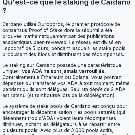
Qu'est-ce que le staking de Cardano
?
Cardano utilise Ouroboros, le premier protocole de
consensus Proof of Stake dont la sécurité a été
prouvée mathématiquement par des publications
académiques peer-reviewed. Le réseau est divisé en
"epochs" de 5 jours, pendant lesquels les stake pools
produisent des blocs et distribuent des récompenses.
Le staking sur Cardano possède une caractéristique
unique :
vos ADA ne sont jamais verrouillés
.
Contrairement à Ethereum ou Solana, vous pouvez
dépenser ou transférer vos ADA à tout moment, même
pendant qu'ils sont délégués. Seul un dépôt de 2 ADA
est retenu (et remboursé lors de la dédélégation).
Le système de stake pools de Cardano est conçu pour
encourager la décentralisation : les pools saturés (qui
détiennent trop d'ADA) voient leurs récompenses
diminuer, incitant les délégateurs à se répartir entre
plusieurs pools. Avec plus de 3 000 pools actifs,