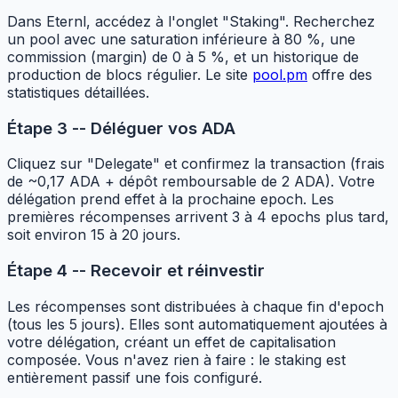
Dans Eternl, accédez à l'onglet "Staking". Recherchez
un pool avec une saturation inférieure à 80 %, une
commission (margin) de 0 à 5 %, et un historique de
production de blocs régulier. Le site
pool.pm
offre des
statistiques détaillées.
Étape 3 -- Déléguer vos ADA
Cliquez sur "Delegate" et confirmez la transaction (frais
de ~0,17 ADA + dépôt remboursable de 2 ADA). Votre
délégation prend effet à la prochaine epoch. Les
premières récompenses arrivent 3 à 4 epochs plus tard,
soit environ 15 à 20 jours.
Étape 4 -- Recevoir et réinvestir
Les récompenses sont distribuées à chaque fin d'epoch
(tous les 5 jours). Elles sont automatiquement ajoutées à
votre délégation, créant un effet de capitalisation
composée. Vous n'avez rien à faire : le staking est
entièrement passif une fois configuré.