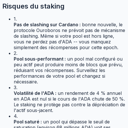
Risques du staking
1.
Pas de slashing sur Cardano :
bonne nouvelle, le
protocole Ouroboros ne prévoit pas de mécanisme
de slashing. Même si votre pool est hors ligne,
vous ne perdez pas d'ADA -- vous manquez
simplement des récompenses pour cette epoch.
2.
Pool sous-performant :
un pool mal configuré ou
peu actif peut produire moins de blocs que prévu,
réduisant vos récompenses. Surveillez les
performances de votre pool et changez si
nécessaire.
3.
Volatilité de l'ADA :
un rendement de 4 % annuel
en ADA est nul si le cours de l'ADA chute de 50 %.
Le staking ne protège pas contre la dépréciation de
l'actif sous-jacent.
4.
Pool saturé :
un pool qui dépasse le seuil de
saturation (environ 68 millions ADA) voit ses