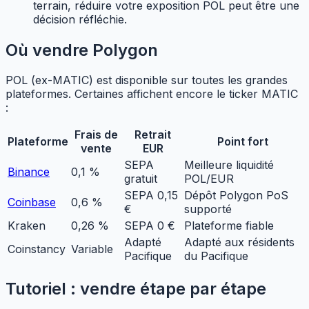
terrain, réduire votre exposition POL peut être une
décision réfléchie.
Où vendre Polygon
POL (ex-MATIC) est disponible sur toutes les grandes
plateformes. Certaines affichent encore le ticker MATIC
:
Frais de
Retrait
Plateforme
Point fort
vente
EUR
SEPA
Meilleure liquidité
Binance
0,1 %
gratuit
POL/EUR
SEPA 0,15
Dépôt Polygon PoS
Coinbase
0,6 %
€
supporté
Kraken
0,26 %
SEPA 0 €
Plateforme fiable
Adapté
Adapté aux résidents
Coinstancy
Variable
Pacifique
du Pacifique
Tutoriel : vendre étape par étape