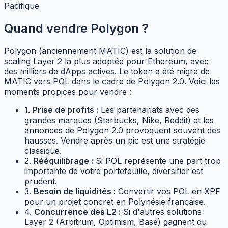
Pacifique
Quand vendre Polygon ?
Polygon (anciennement MATIC) est la solution de
scaling Layer 2 la plus adoptée pour Ethereum, avec
des milliers de dApps actives. Le token a été migré de
MATIC vers POL dans le cadre de Polygon 2.0. Voici les
moments propices pour vendre :
1.
Prise de profits :
Les partenariats avec des
grandes marques (Starbucks, Nike, Reddit) et les
annonces de Polygon 2.0 provoquent souvent des
hausses. Vendre après un pic est une stratégie
classique.
2.
Rééquilibrage :
Si POL représente une part trop
importante de votre portefeuille, diversifier est
prudent.
3.
Besoin de liquidités :
Convertir vos POL en XPF
pour un projet concret en Polynésie française.
4.
Concurrence des L2 :
Si d'autres solutions
Layer 2 (Arbitrum, Optimism, Base) gagnent du