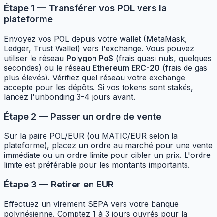
Étape 1 — Transférer vos POL vers la
plateforme
Envoyez vos POL depuis votre wallet (MetaMask,
Ledger, Trust Wallet) vers l'exchange. Vous pouvez
utiliser le réseau
Polygon PoS
(frais quasi nuls, quelques
secondes) ou le réseau
Ethereum ERC-20
(frais de gas
plus élevés). Vérifiez quel réseau votre exchange
accepte pour les dépôts. Si vos tokens sont stakés,
lancez l'unbonding 3-4 jours avant.
Étape 2 — Passer un ordre de vente
Sur la paire POL/EUR (ou MATIC/EUR selon la
plateforme), placez un ordre au marché pour une vente
immédiate ou un ordre limite pour cibler un prix. L'ordre
limite est préférable pour les montants importants.
Étape 3 — Retirer en EUR
Effectuez un virement SEPA vers votre banque
polynésienne. Comptez 1 à 3 jours ouvrés pour la