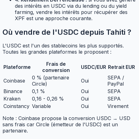
des intérêts en USDC via du lending ou du yield
farming, vendre les intérêts pour récupérer des
XPF est une approche courante.
Où vendre de l'USDC depuis Tahiti ?
L'USDC est l'un des stablecoins les plus supportés.
Toutes les grandes plateformes le proposent :
Frais de
Plateforme
USDC/EUR
Retrait EUR
conversion
0 % (partenaire
SEPA /
Coinbase
Oui
Circle)
PayPal
Binance
0,1 %
Oui
SEPA
Kraken
0,16 - 0,26 %
Oui
SEPA
Coinstancy
Variable
Oui
Virement
Note : Coinbase propose la conversion USDC → USD
sans frais car Circle (émetteur de l'USDC) est un
partenaire.