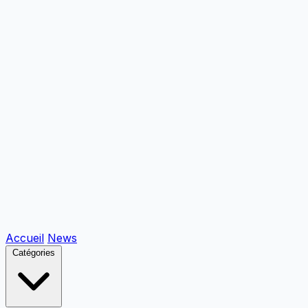
Accueil
News
Catégories