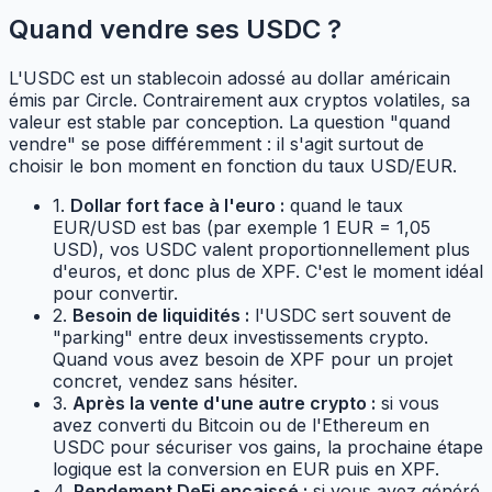
Quand vendre ses USDC ?
L'USDC est un stablecoin adossé au dollar américain
émis par Circle. Contrairement aux cryptos volatiles, sa
valeur est stable par conception. La question "quand
vendre" se pose différemment : il s'agit surtout de
choisir le bon moment en fonction du taux USD/EUR.
1.
Dollar fort face à l'euro :
quand le taux
EUR/USD est bas (par exemple 1 EUR = 1,05
USD), vos USDC valent proportionnellement plus
d'euros, et donc plus de XPF. C'est le moment idéal
pour convertir.
2.
Besoin de liquidités :
l'USDC sert souvent de
"parking" entre deux investissements crypto.
Quand vous avez besoin de XPF pour un projet
concret, vendez sans hésiter.
3.
Après la vente d'une autre crypto :
si vous
avez converti du Bitcoin ou de l'Ethereum en
USDC pour sécuriser vos gains, la prochaine étape
logique est la conversion en EUR puis en XPF.
4.
Rendement DeFi encaissé :
si vous avez généré