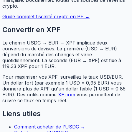
française. Documentez toutes vos sources de revenus
crypto.
Guide complet fiscalité crypto en PF →
Convertir en XPF
Le chemin USDC → EUR → XPF implique deux
conversions de devises. La première (USD → EUR)
dépend du marché des changes et varie
quotidiennement. La seconde (EUR → XPF) est fixe à
119,33 XPF pour 1 EUR.
Pour maximiser vos XPF, surveillez le taux USD/EUR.
Un dollar fort (par exemple 1 USD = 0,95 EUR) vous
donnera plus de XPF qu'un dollar faible (1 USD = 0,85
EUR). Des outils comme
XE.com
vous permettent de
suivre ce taux en temps réel.
Liens utiles
Comment acheter de l'USDC →