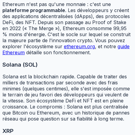
Ethereum n'est pas qu'une monnaie : c'est une
plateforme programmable
. Les développeurs y créent
des applications décentralisées (dApps), des protocoles
DeFi, des NFT. Depuis son passage au Proof of Stake
en 2022 (« The Merge »), Ethereum consomme 99,95
% moins d'énergie. C'est le socle sur lequel se construit
la majeure partie de l'innovation crypto. Vous pouvez
explorer l'écosystème sur
ethereum.org
, et notre
guide
Ethereum
détaille son fonctionnement.
Solana (SOL)
Solana est la blockchain rapide. Capable de traiter des
milliers de transactions par seconde avec des frais
minimes (quelques centimes), elle s'est imposée comme
le terrain de jeu favori des développeurs qui veulent de
la vitesse. Son écosystème DeFi et NFT est en pleine
croissance. Le compromis : Solana est plus centralisée
que Bitcoin ou Ethereum, avec un historique de pannes
réseau qui pose question sur sa fiabilité à long terme.
XRP