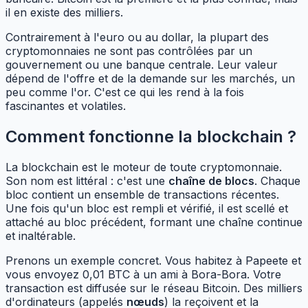
il en existe des milliers.
Contrairement à l'euro ou au dollar, la plupart des
cryptomonnaies ne sont pas contrôlées par un
gouvernement ou une banque centrale. Leur valeur
dépend de l'offre et de la demande sur les marchés, un
peu comme l'or. C'est ce qui les rend à la fois
fascinantes et volatiles.
Comment fonctionne la blockchain ?
La blockchain est le moteur de toute cryptomonnaie.
Son nom est littéral : c'est une
chaîne de blocs
. Chaque
bloc contient un ensemble de transactions récentes.
Une fois qu'un bloc est rempli et vérifié, il est scellé et
attaché au bloc précédent, formant une chaîne continue
et inaltérable.
Prenons un exemple concret. Vous habitez à Papeete et
vous envoyez 0,01 BTC à un ami à Bora-Bora. Votre
transaction est diffusée sur le réseau Bitcoin. Des milliers
d'ordinateurs (appelés
nœuds
) la reçoivent et la