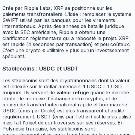
Créé par Ripple Labs, XRP se positionne sur les
paiements transfrontaliers. L'idée : remplacer le système
SWIFT utilisé par les banques pour les virements
internationaux. Après des années de bataille juridique
avec la SEC américaine, Ripple a obtenu une
clarification réglementaire qui a reboosté le projet. XRP
est rapide (4 secondes par transaction) et peu coûteux.
C'est une crypto « utilitaire » plus qu'un investissement
spéculatif.
Stablecoins : USDC et USDT
Les stablecoins sont des cryptomonnaies dont la valeur
est indexée sur le dollar américain. 1 USDC = 1 USD,
toujours. Ils servent de
valeur refuge
quand le marché
chute, de monnaie d'échange entre cryptos, et de
moyen de transfert international rapide et bon marché.
USDC (émis par Circle) est plus transparent et audité
régulièrement. USDT (émis par Tether) est le plus utilisé
mais fait l'objet de controverses sur ses réserves. En
Polynésie française, les stablecoins sont
particulièrement utiles pour transférer de la valeur sans