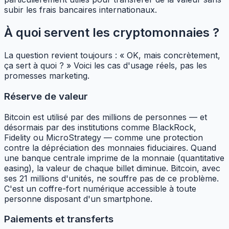
subir les frais bancaires internationaux.
À quoi servent les cryptomonnaies ?
La question revient toujours : « OK, mais concrètement,
ça sert à quoi ? » Voici les cas d'usage réels, pas les
promesses marketing.
Réserve de valeur
Bitcoin est utilisé par des millions de personnes — et
désormais par des institutions comme BlackRock,
Fidelity ou MicroStrategy — comme une protection
contre la dépréciation des monnaies fiduciaires. Quand
une banque centrale imprime de la monnaie (quantitative
easing), la valeur de chaque billet diminue. Bitcoin, avec
ses 21 millions d'unités, ne souffre pas de ce problème.
C'est un coffre-fort numérique accessible à toute
personne disposant d'un smartphone.
Paiements et transferts