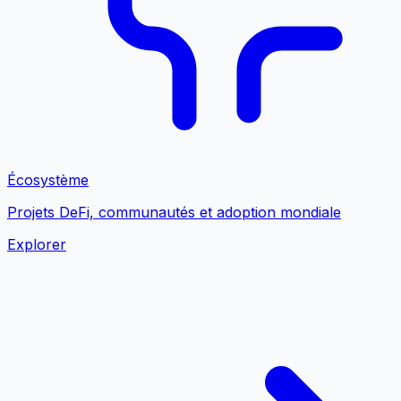
Écosystème
Projets DeFi, communautés et adoption mondiale
Explorer