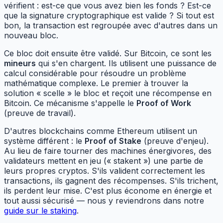
vérifient : est-ce que vous avez bien les fonds ? Est-ce
que la signature cryptographique est valide ? Si tout est
bon, la transaction est regroupée avec d'autres dans un
nouveau bloc.
Ce bloc doit ensuite être validé. Sur Bitcoin, ce sont les
mineurs
qui s'en chargent. Ils utilisent une puissance de
calcul considérable pour résoudre un problème
mathématique complexe. Le premier à trouver la
solution « scelle » le bloc et reçoit une récompense en
Bitcoin. Ce mécanisme s'appelle le
Proof of Work
(preuve de travail).
D'autres blockchains comme Ethereum utilisent un
système différent : le
Proof of Stake
(preuve d'enjeu).
Au lieu de faire tourner des machines énergivores, des
validateurs mettent en jeu (« stakent ») une partie de
leurs propres cryptos. S'ils valident correctement les
transactions, ils gagnent des récompenses. S'ils trichent,
ils perdent leur mise. C'est plus économe en énergie et
tout aussi sécurisé — nous y reviendrons dans notre
guide sur le staking
.