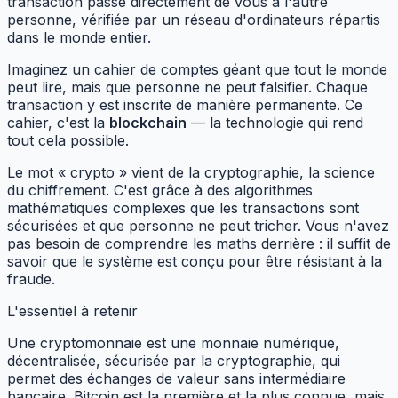
transaction passe directement de vous à l'autre
personne, vérifiée par un réseau d'ordinateurs répartis
dans le monde entier.
Imaginez un cahier de comptes géant que tout le monde
peut lire, mais que personne ne peut falsifier. Chaque
transaction y est inscrite de manière permanente. Ce
cahier, c'est la
blockchain
— la technologie qui rend
tout cela possible.
Le mot « crypto » vient de la cryptographie, la science
du chiffrement. C'est grâce à des algorithmes
mathématiques complexes que les transactions sont
sécurisées et que personne ne peut tricher. Vous n'avez
pas besoin de comprendre les maths derrière : il suffit de
savoir que le système est conçu pour être résistant à la
fraude.
L'essentiel à retenir
Une cryptomonnaie est une monnaie numérique,
décentralisée, sécurisée par la cryptographie, qui
permet des échanges de valeur sans intermédiaire
bancaire. Bitcoin est la première et la plus connue, mais