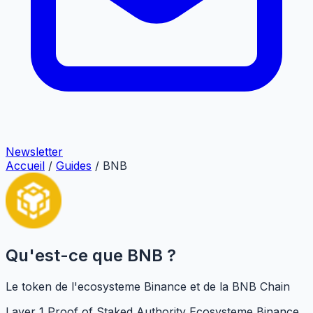
Newsletter
Accueil
/
Guides
/
BNB
Qu'est-ce que BNB ?
Le token de l'ecosysteme Binance et de la BNB Chain
Layer 1
Proof of Staked Authority
Ecosysteme Binance