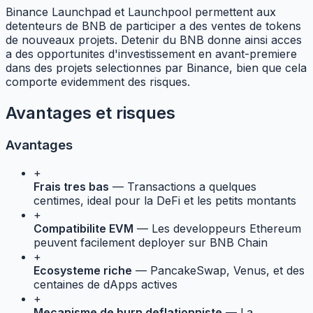
Binance Launchpad et Launchpool permettent aux
detenteurs de BNB de participer a des ventes de tokens
de nouveaux projets. Detenir du BNB donne ainsi acces
a des opportunites d'investissement en avant-premiere
dans des projets selectionnes par Binance, bien que cela
comporte evidemment des risques.
Avantages et risques
Avantages
+
Frais tres bas
— Transactions a quelques
centimes, ideal pour la DeFi et les petits montants
+
Compatibilite EVM
— Les developpeurs Ethereum
peuvent facilement deployer sur BNB Chain
+
Ecosysteme riche
— PancakeSwap, Venus, et des
centaines de dApps actives
+
Mecanisme de burn deflationniste
— La