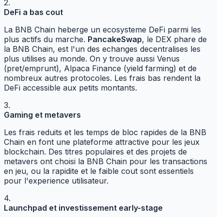
2.
DeFi a bas cout
La BNB Chain heberge un ecosysteme DeFi parmi les
plus actifs du marche.
PancakeSwap
, le DEX phare de
la BNB Chain, est l'un des echanges decentralises les
plus utilises au monde. On y trouve aussi Venus
(pret/emprunt), Alpaca Finance (yield farming) et de
nombreux autres protocoles. Les frais bas rendent la
DeFi accessible aux petits montants.
3.
Gaming et metavers
Les frais reduits et les temps de bloc rapides de la BNB
Chain en font une plateforme attractive pour les jeux
blockchain. Des titres populaires et des projets de
metavers ont choisi la BNB Chain pour les transactions
en jeu, ou la rapidite et le faible cout sont essentiels
pour l'experience utilisateur.
4.
Launchpad et investissement early-stage