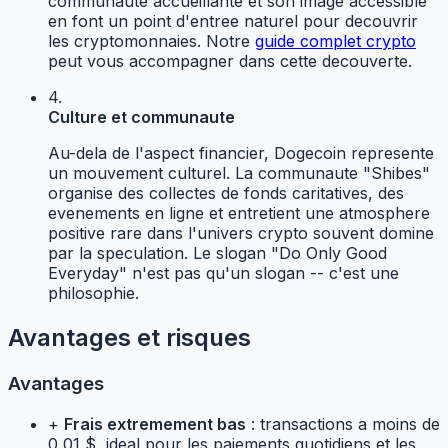
communaute accueillante et son image accessible
en font un point d'entree naturel pour decouvrir
les cryptomonnaies. Notre
guide complet crypto
peut vous accompagner dans cette decouverte.
4.
Culture et communaute
Au-dela de l'aspect financier, Dogecoin represente
un mouvement culturel. La communaute "Shibes"
organise des collectes de fonds caritatives, des
evenements en ligne et entretient une atmosphere
positive rare dans l'univers crypto souvent domine
par la speculation. Le slogan "Do Only Good
Everyday" n'est pas qu'un slogan -- c'est une
philosophie.
Avantages et risques
Avantages
+
Frais extremement bas
: transactions a moins de
0,01 $, ideal pour les paiements quotidiens et les