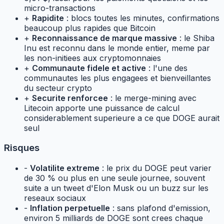
micro-transactions
+
Rapidite
: blocs toutes les minutes, confirmations
beaucoup plus rapides que Bitcoin
+
Reconnaissance de marque massive
: le Shiba
Inu est reconnu dans le monde entier, meme par
les non-initiees aux cryptomonnaies
+
Communaute fidele et active
: l'une des
communautes les plus engagees et bienveillantes
du secteur crypto
+
Securite renforcee
: le merge-mining avec
Litecoin apporte une puissance de calcul
considerablement superieure a ce que DOGE aurait
seul
Risques
-
Volatilite extreme
: le prix du DOGE peut varier
de 30 % ou plus en une seule journee, souvent
suite a un tweet d'Elon Musk ou un buzz sur les
reseaux sociaux
-
Inflation perpetuelle
: sans plafond d'emission,
environ 5 milliards de DOGE sont crees chaque