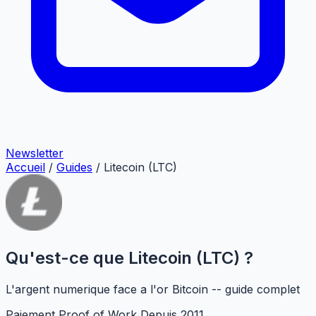
Newsletter
Accueil
/
Guides
/
Litecoin (LTC)
Qu'est-ce que Litecoin (LTC) ?
L'argent numerique face a l'or Bitcoin -- guide complet
Paiement
Proof of Work
Depuis 2011